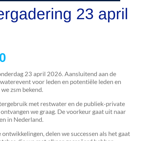
gadering 23 april
00
onderdag 23 april 2026. Aansluitend aan de
 waterevent voor leden en potentiële leden en
n we zsm bekend.
ergebruik met restwater en de publiek-private
 ontvangen we graag. De voorkeur gaat uit naar
gen in Nederland.
de ontwikkelingen, delen we successen als het gaat