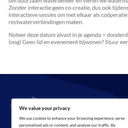
om duurzaam waterbeheer en vieren we watermat
Zonder interactie geen co-creatie, dus ook tijd
interactieve sessies om met elkaar als coöperati
restwaterverbindingen maken.
Noteer deze datum alvast in je agenda > donde
(nog) Geen lid en evenement bijwonen? Stuur een m
We value your privacy
We use cookies to enhance your browsing experience, serve
personalised ads or content, and analyse our traffic. By