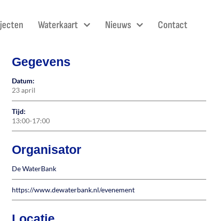
ojecten
Waterkaart
Nieuws
Contact
Gegevens
Datum:
23 april
Tijd:
13:00
-17:00
Organisator
De WaterBank
https://www.dewaterbank.nl/evenement
Locatie