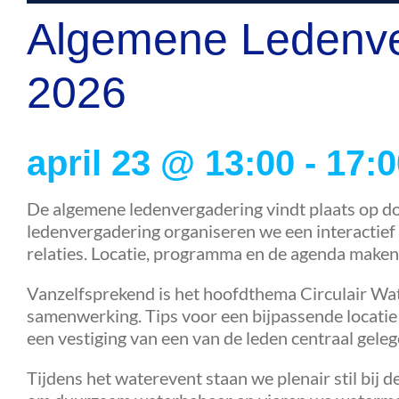
Algemene Ledenver
2026
april 23 @ 13:00 - 17:
De algemene ledenvergadering vindt plaats op d
ledenvergadering organiseren we een interactief
relaties. Locatie, programma en de agenda make
Vanzelfsprekend is het hoofdthema Circulair Wat
samenwerking. Tips voor een bijpassende locatie
een vestiging van een van de leden centraal gele
Tijdens het waterevent staan we plenair stil bij 