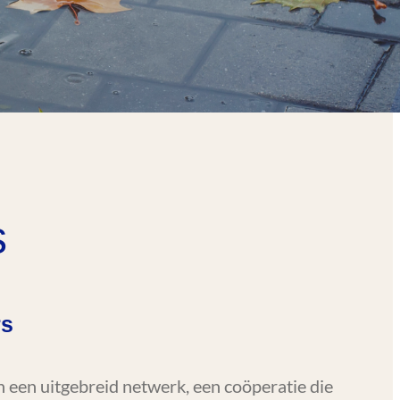
s
rs
een uitgebreid netwerk, een coöperatie die