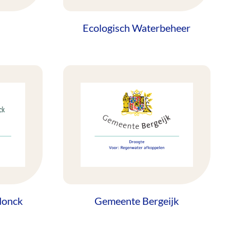
N
Ecologisch Waterbeheer
donck
Gemeente Bergeijk