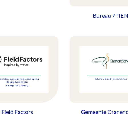
Bureau 7TIE
Field Factors
Gemeente Cranen