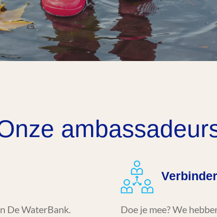
Onze ambassadeur
Verbinde
van De WaterBank.
Doe je mee? We hebben 