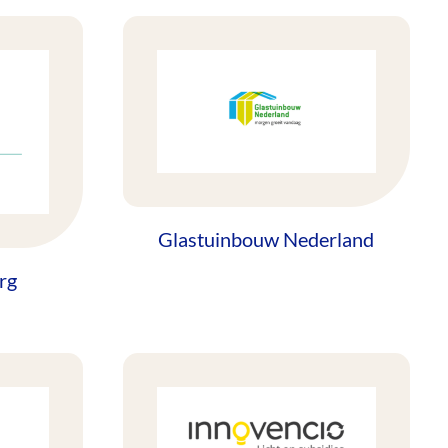
Glastuinbouw Nederland
rg