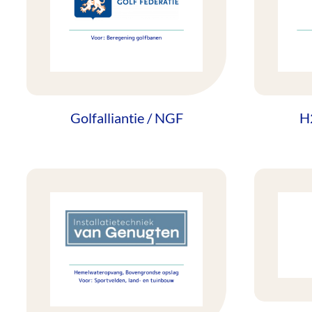
Golfalliantie / NGF
H