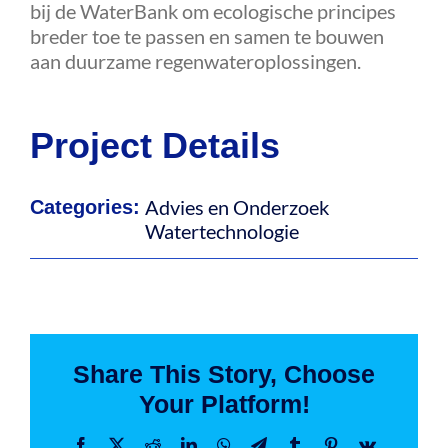
bij de WaterBank om ecologische principes
breder toe te passen en samen te bouwen
aan duurzame regenwateroplossingen.
Project Details
Advies en Onderzoek
Categories:
Watertechnologie
Share This Story, Choose
Your Platform!
Facebook
X
Reddit
LinkedIn
WhatsApp
Telegram
Tumblr
Pinterest
Vk