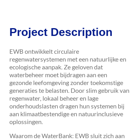
Agenda
Project Description
Contact
EWB ontwikkelt circulaire
regenwatersystemen met een natuurlijke en
ecologische aanpak. Ze geloven dat
waterbeheer moet bijdragen aan een
gezonde leefomgeving zonder toekomstige
generaties te belasten. Door slim gebruik van
regenwater, lokaal beheer en lage
onderhoudslasten dragen hun systemen bij
aan klimaatbestendige en natuurinclusieve
oplossingen.
Waarom de WaterBank: EWB sluit zich aan