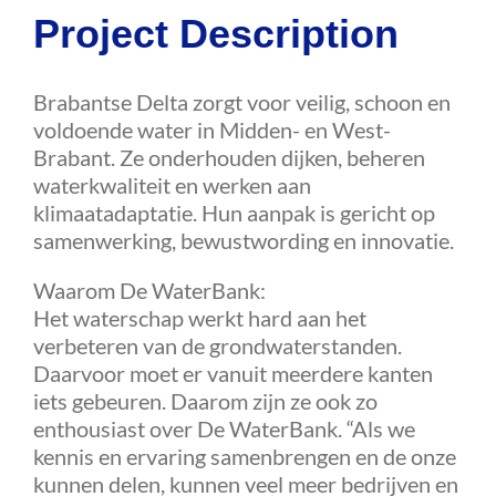
Project Description
Agenda
Brabantse Delta zorgt voor veilig, schoon en
Contact
voldoende water in Midden- en West-
Brabant. Ze onderhouden dijken, beheren
waterkwaliteit en werken aan
klimaatadaptatie. Hun aanpak is gericht op
samenwerking, bewustwording en innovatie.
Waarom De WaterBank:
Het waterschap werkt hard aan het
verbeteren van de grondwaterstanden.
Daarvoor moet er vanuit meerdere kanten
iets gebeuren. Daarom zijn ze ook zo
enthousiast over De WaterBank. “Als we
kennis en ervaring samenbrengen en de onze
kunnen delen, kunnen veel meer bedrijven en