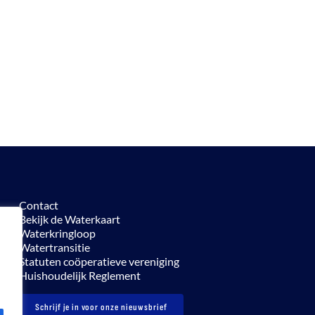
Contact
Bekijk de Waterkaart
Waterkringloop
Watertransitie
Statuten coöperatieve vereniging
Huishoudelijk Reglement
Schrijf je in voor onze nieuwsbrief