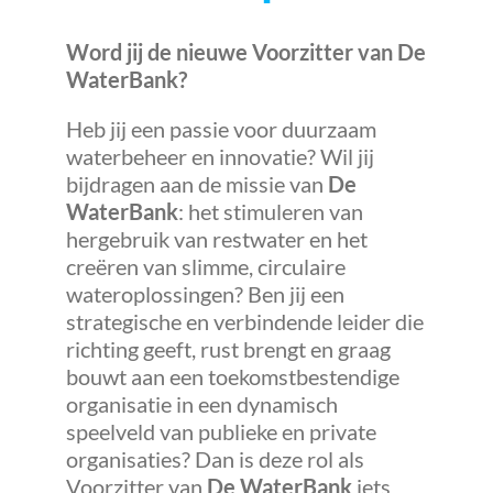
Word jij de nieuwe Voorzitter van De
WaterBank?
Heb jij een passie voor duurzaam
waterbeheer en innovatie? Wil jij
bijdragen aan de missie van
De
WaterBank
: het stimuleren van
hergebruik van restwater en het
creëren van slimme, circulaire
wateroplossingen? Ben jij een
strategische en verbindende leider die
richting geeft, rust brengt en graag
bouwt aan een toekomstbestendige
organisatie in een dynamisch
speelveld van publieke en private
organisaties? Dan is deze rol als
Voorzitter van
De WaterBank
iets