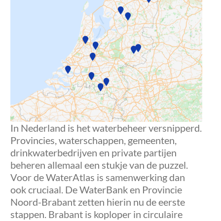
In Nederland is het waterbeheer versnipperd.
Provincies, waterschappen, gemeenten,
drinkwaterbedrijven en private partijen
beheren allemaal een stukje van de puzzel.
Voor de WaterAtlas is samenwerking dan
ook cruciaal. De WaterBank en Provincie
Noord-Brabant zetten hierin nu de eerste
stappen. Brabant is koploper in circulaire