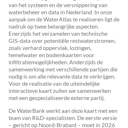
van het systeem en de versnippering van
waterbeheer en data in Nederland. In onze
aanpak om de WaterAtlas te realiseren ligt de
nadruk op twee belangrijke aspecten.
Enerzijds het verzamelen van technische
GIS-data over potentiële restwaterstromen,
zoals verhard oppervlak, lozingen,
hemelwater en bodemkaarten voor
infiltratiemogelijkheden. Anderzijds de
samenwerking met verschillende partijen die
nodig is om alle relevante data te verkrijgen.
Voor de realisatie van de uiteindelijke
interactieve kaart zullen we samenwerken
met een gespecialiseerde externe partij.
De WaterBank werkt aan deze kaart met een
team van R&D-specialisten. De eerste versie
– gericht op Noord-Brabant – moet in 2026