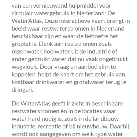
van een vernieuwend hulpmiddel voor
circulair watergebruik in Nederland: De
WaterAtlas. Deze interactieve kaart brengt in
beeld waar restwaterstromen in Nederland
beschikbaar zijn en waar de behoefte het
grootst is. Denk aan reststromen zoals
regenwater, koelwater uit de industrie of
ander gebruikt water dat nu vaak ongebruikt
wegvloeit. Door vraag en aanbod slim te
koppelen, helpt de kaart om het gebruik van
kostbaar drinkwater en grondwater terug te
dringen.
De WaterAtlas geeft inzicht in beschikbare
restwaterstromen én in de locaties waar
water hard nodig is, zoals in de landbouw,
industrie, recreatie of bij nieuwbouw. Daarbij
wordt ook aangegeven om welk type water