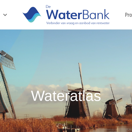
Pr
Wateratlas