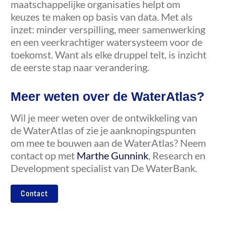
maatschappelijke organisaties helpt om
keuzes te maken op basis van data. Met als
inzet: minder verspilling, meer samenwerking
en een veerkrachtiger watersysteem voor de
toekomst. Want als elke druppel telt, is inzicht
de eerste stap naar verandering.
Meer weten over de WaterAtlas?
Wil je meer weten over de ontwikkeling van
de WaterAtlas of zie je aanknopingspunten
om mee te bouwen aan de WaterAtlas? Neem
contact op met
Marthe Gunnink
, Research en
Development specialist van De WaterBank.
Contact