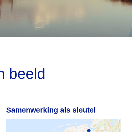
in beeld
Samenwerking als sleutel