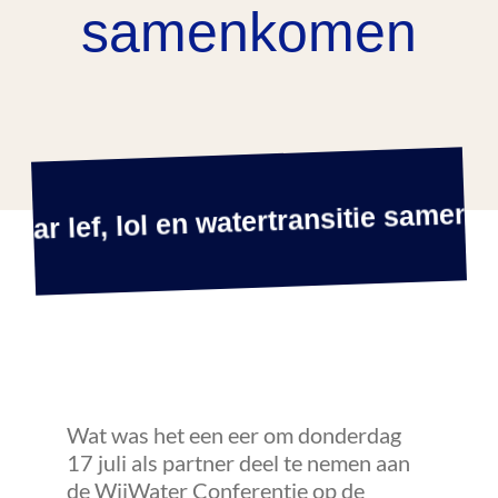
samenkomen
Agenda
ar lef, lol en watertransitie samenko
Contact
Wat was het een eer om donderdag
17 juli als partner deel te nemen aan
de WijWater Conferentie op de